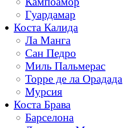
Кампоамор
Гуардамар
Коста Калида
Ла Манга
Сан Педро
Миль Пальмерас
Торре де ла Орадада
Мурсия
Коста Брава
Барселона