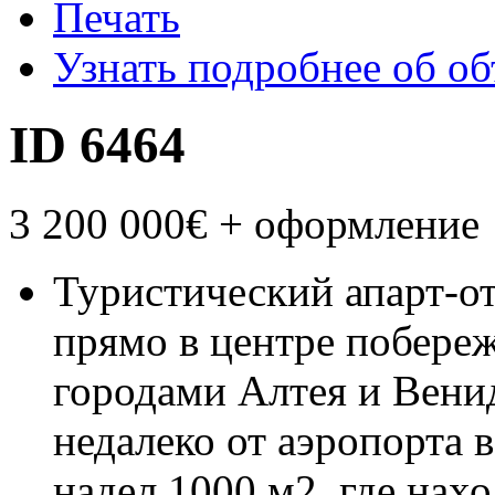
Печать
Узнать подробнее об об
ID 6464
3 200 000€
+ оформление
Туристический апарт-от
прямо в центре побере
городами Алтея и Венид
недалеко от аэропорта 
надел 1000 м2, где нахо