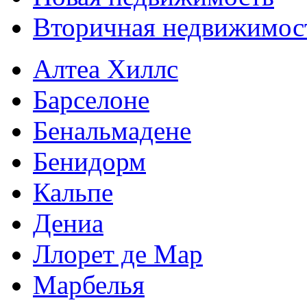
Вторичная недвижимос
Алтеа Хиллс
Барселоне
Бенальмадене
Бенидорм
Кальпе
Дениа
Ллорет де Мар
Марбелья