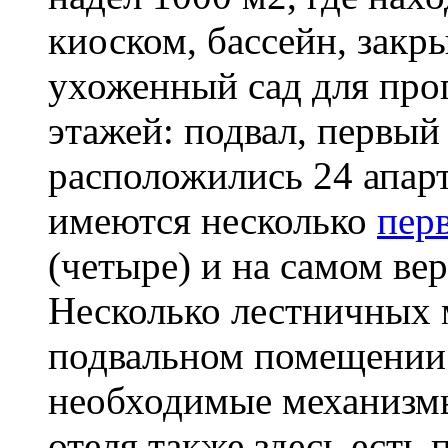
киоском, бассейн, закр
ухоженный сад для прог
этажей: подвал, первый 
расположились 24 апарт
имеются несколько
пер
(четыре) и на самом ве
Несколько лестничных 
подвальном помещении 
необходимые механизмы
отеля также здесь ест