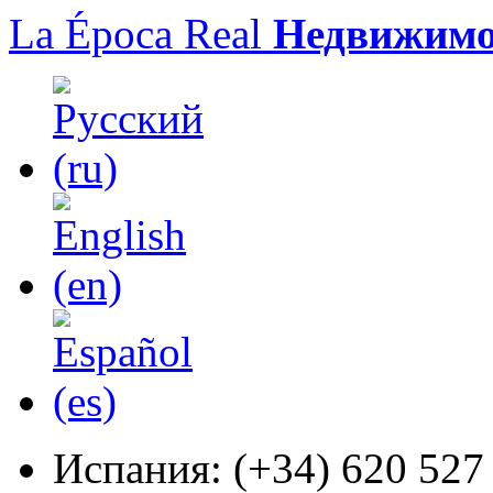
La Época Real
Недвижимо
Испания:
(+34) 620 527