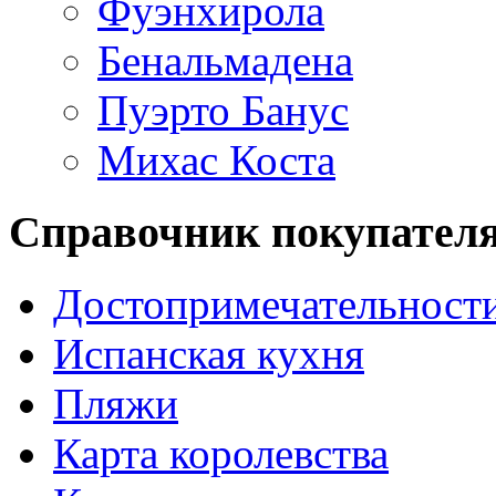
Фуэнхирола
Бенальмадена
Пуэрто Банус
Михас Коста
Справочник покупател
Достопримечательност
Испанская кухня
Пляжи
Карта королевства