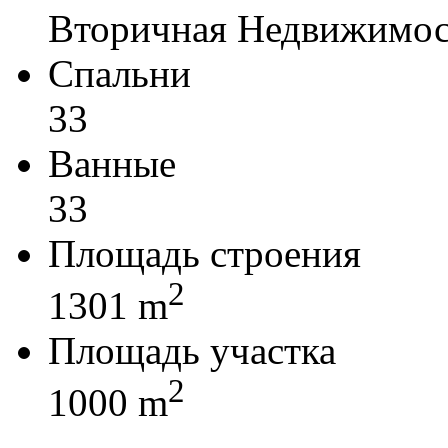
Вторичная Недвижимос
Спальни
33
Ванные
33
Площадь строения
2
1301 m
Площадь участка
2
1000 m