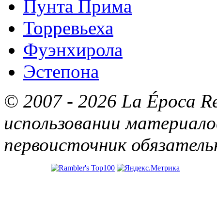
Пунта Прима
Торревьеха
Фуэнхирола
Эстепона
© 2007 - 2026 La Época R
использовании материалов
первоисточник обязатель