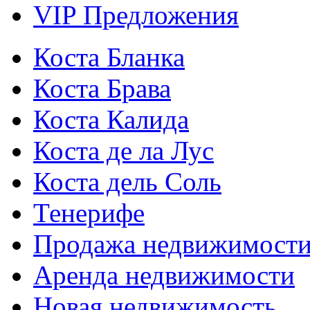
VIP Предложения
Коста Бланка
Коста Брава
Коста Калида
Коста де ла Лус
Коста дель Соль
Тенерифе
Продажа недвижимост
Аренда недвижимости
Новая недвижимость