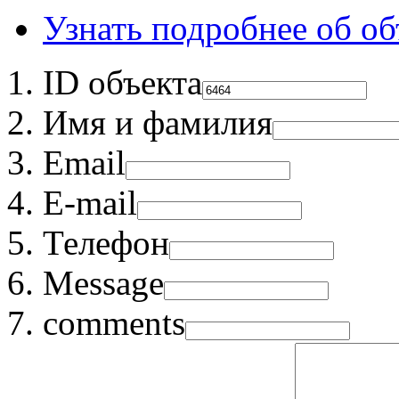
Узнать подробнее об об
ID объекта
Имя и фамилия
Email
E-mail
Телефон
Message
comments