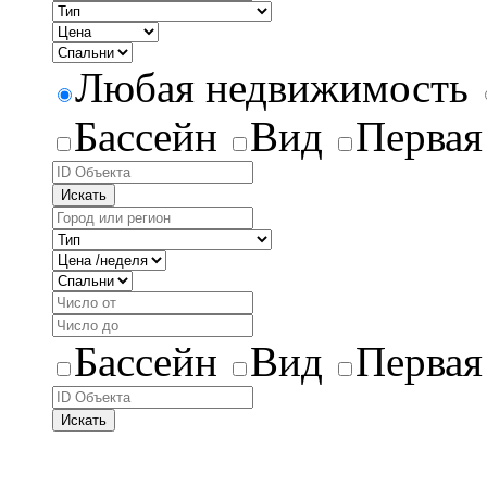
Любая недвижимость
Бассейн
Вид
Первая
Искать
Бассейн
Вид
Первая
Искать