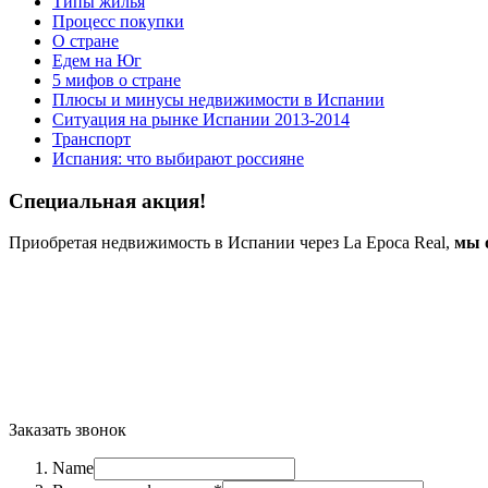
Типы жилья
Процесс покупки
О стране
Едем на Юг
5 мифов о стране
Плюсы и минусы недвижимости в Испании
Ситуация на рынке Испании 2013-2014
Транспорт
Испания: что выбирают россияне
Специальная акция!
Приобретая недвижимость в Испании через La Epoca Real,
мы 
Заказать звонок
Name