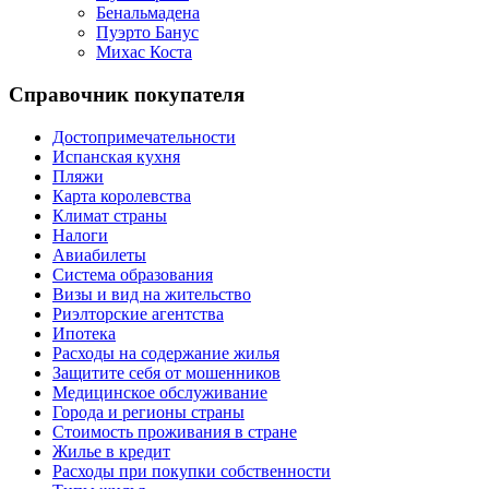
Бенальмадена
Пуэрто Банус
Михас Коста
Справочник покупателя
Достопримечательности
Испанская кухня
Пляжи
Карта королевства
Климат страны
Налоги
Авиабилеты
Система образования
Визы и вид на жительство
Риэлторские агентства
Ипотека
Расходы на содержание жилья
Защитите себя от мошенников
Медицинское обслуживание
Города и регионы страны
Стоимость проживания в стране
Жилье в кредит
Расходы при покупки собственности