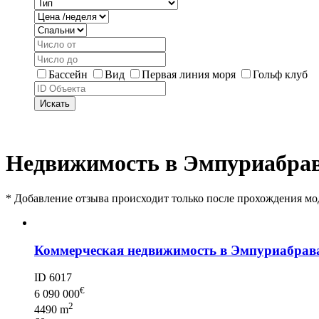
Бассейн
Вид
Первая линия моря
Гольф клуб
Искать
Недвижимость в Эмпуриабра
*
Добавление отзыва происходит только после прохождения м
Коммерческая недвижимость в Эмпуриабрав
ID 6017
€
6 090 000
2
4490 m