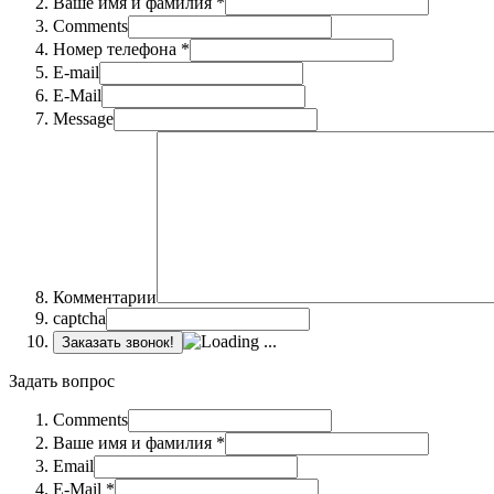
Ваше имя и фамилия *
Comments
Номер телефона *
E-mail
E-Mail
Message
Комментарии
captcha
Заказать звонок!
Задать вопрос
Comments
Ваше имя и фамилия *
Email
E-Mail *