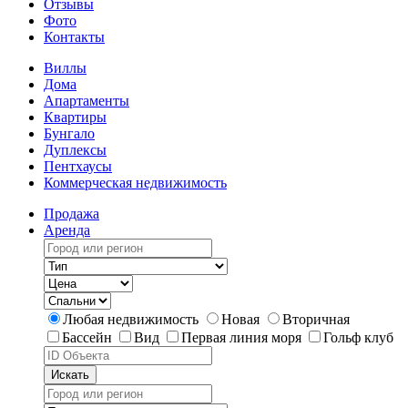
Отзывы
Фото
Контакты
Виллы
Дома
Апартаменты
Квартиры
Бунгало
Дуплексы
Пентхаусы
Коммерческая недвижимость
Продажа
Аренда
Любая недвижимость
Новая
Вторичная
Бассейн
Вид
Первая линия моря
Гольф клуб
Искать