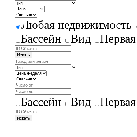
Любая недвижимость
Бассейн
Вид
Первая
Искать
Бассейн
Вид
Первая
Искать