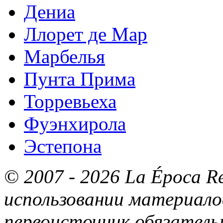
Дениа
Ллорет де Мар
Марбелья
Пунта Прима
Торревьеха
Фуэнхирола
Эстепона
© 2007 - 2026 La Época R
использовании материалов
первоисточник обязатель