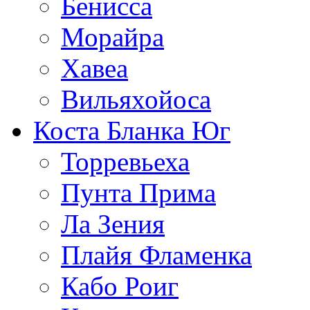
Бенисса
Морайра
Хавеа
Вильяхойоса
Коста Бланка Юг
Торревьеха
Пунта Прима
Ла Зения
Плайя Фламенка
Кабо Роиг