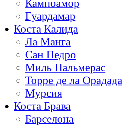
Кампоамор
Гуардамар
Коста Калида
Ла Манга
Сан Педро
Миль Пальмерас
Торре де ла Орадада
Мурсия
Коста Брава
Барселона