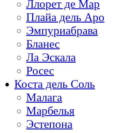
Ллорет де Мар
Плайа дель Аро
Эмпуриабрава
Бланес
Ла Эскала
Росес
Коста дель Соль
Малага
Марбелья
Эстепона