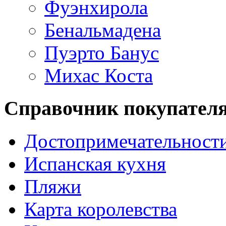
Фуэнхирола
Бенальмадена
Пуэрто Банус
Михас Коста
Справочник покупател
Достопримечательност
Испанская кухня
Пляжи
Карта королевства