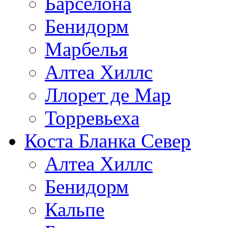
Барселона
Бенидорм
Марбелья
Алтеа Хиллс
Ллорет де Мар
Торревьеха
Коста Бланка Север
Алтеа Хиллс
Бенидорм
Кальпе