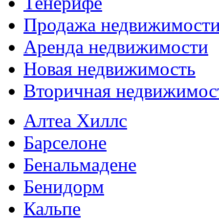
Тенерифе
Продажа недвижимост
Аренда недвижимости
Новая недвижимость
Вторичная недвижимос
Алтеа Хиллс
Барселоне
Бенальмадене
Бенидорм
Кальпе