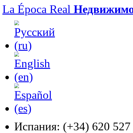
La Época Real
Недвижимо
Испания:
(+34) 620 527