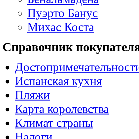
Пуэрто Банус
Михас Коста
Справочник покупател
Достопримечательност
Испанская кухня
Пляжи
Карта королевства
Климат страны
Налоги