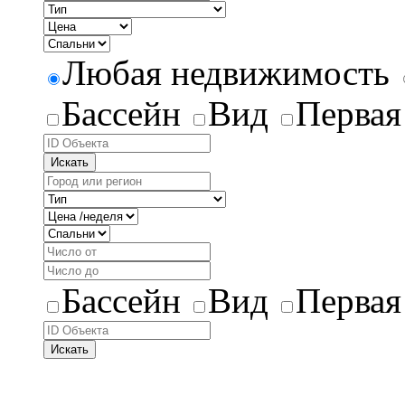
Любая недвижимость
Бассейн
Вид
Первая
Искать
Бассейн
Вид
Первая
Искать