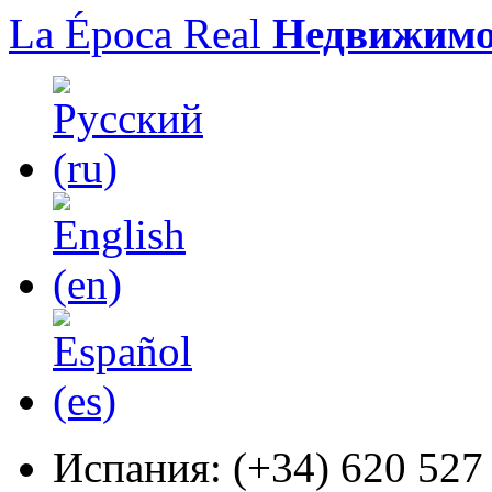
La Época Real
Недвижимо
Испания:
(+34) 620 527