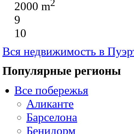
2
2000 m
9
10
Вся недвижимость в Пуэр
Популярные регионы
Все побережья
Аликанте
Барселона
Бенидорм