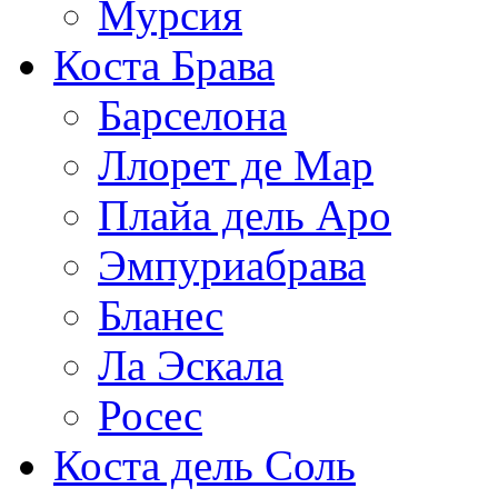
Мурсия
Коста Брава
Барселона
Ллорет де Мар
Плайа дель Аро
Эмпуриабрава
Бланес
Ла Эскала
Росес
Коста дель Соль