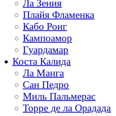
Ла Зения
Плайя Фламенка
Кабо Роиг
Кампоамор
Гуардамар
Коста Калида
Ла Манга
Сан Педро
Миль Пальмерас
Торре де ла Орадада