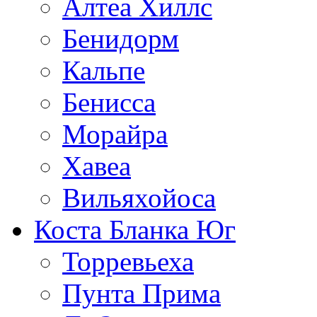
Алтеа Хиллс
Бенидорм
Кальпе
Бенисса
Морайра
Хавеа
Вильяхойоса
Коста Бланка Юг
Торревьеха
Пунта Прима