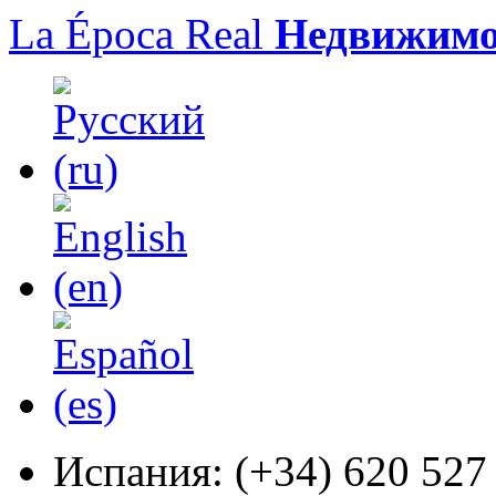
La Época Real
Недвижимо
Испания:
(+34) 620 527