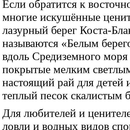
Если обратится к восточ
многие искушённые ценит
лазурный берег Коста-Бла
называются «Белым берего
вдоль Средиземного моря
покрытые мелким светлым
настоящий рай для детей и
теплый песок скалистым 
Для любителей и ценител
ловли и водных видов спо