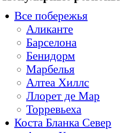
Все побережья
Аликанте
Барселона
Бенидорм
Марбелья
Алтеа Хиллс
Ллорет де Мар
Торревьеха
Коста Бланка Север