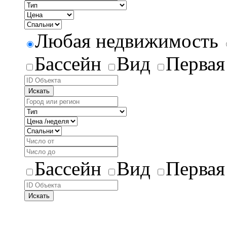
Любая недвижимость
Бассейн
Вид
Первая
Искать
Бассейн
Вид
Первая
Искать