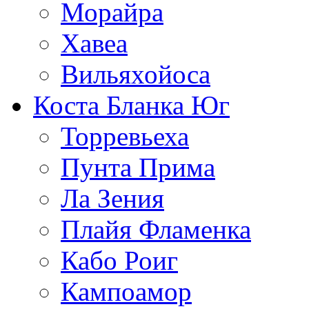
Морайра
Хавеа
Вильяхойоса
Коста Бланка Юг
Торревьеха
Пунта Прима
Ла Зения
Плайя Фламенка
Кабо Роиг
Кампоамор