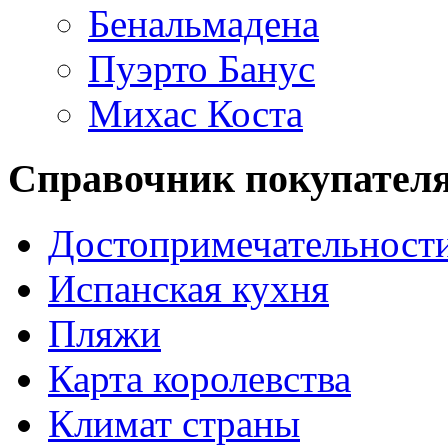
Бенальмадена
Пуэрто Банус
Михас Коста
Справочник покупател
Достопримечательност
Испанская кухня
Пляжи
Карта королевства
Климат страны