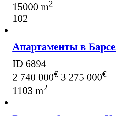
2
15000 m
102
Апартаменты в Барсе
ID 6894
€
€
2 740 000
3 275 000
2
1103 m