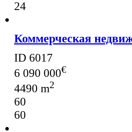
24
Коммерческая недвиж
ID 6017
€
6 090 000
2
4490 m
60
60