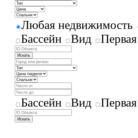
Любая недвижимость
Бассейн
Вид
Первая
Искать
Бассейн
Вид
Первая
Искать