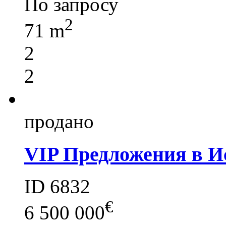
По запросу
2
71 m
2
2
продано
VIP Предложения в И
ID 6832
€
6 500 000