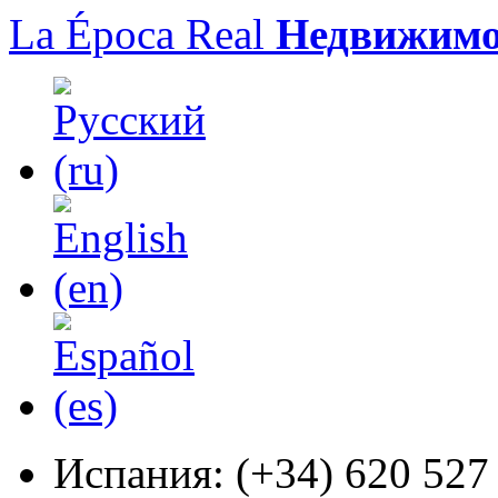
La Época Real
Недвижимо
Испания:
(+34) 620 527