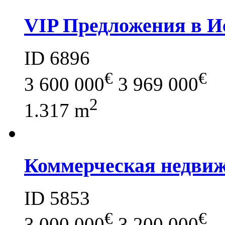
VIP Предложения в И
ID 6896
€
€
3 600 000
3 969 000
2
1.317 m
Коммерческая недвиж
ID 5853
€
€
3 000 000
3 200 000