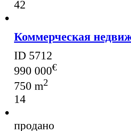
42
Коммерческая недвиж
ID 5712
€
990 000
2
750 m
14
продано