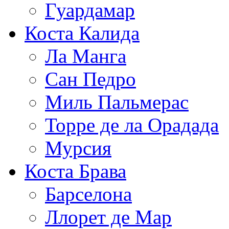
Гуардамар
Коста Калида
Ла Манга
Сан Педро
Миль Пальмерас
Торре де ла Орадада
Мурсия
Коста Брава
Барселона
Ллорет де Мар