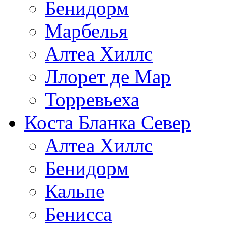
Бенидорм
Марбелья
Алтеа Хиллс
Ллорет де Мар
Торревьеха
Коста Бланка Север
Алтеа Хиллс
Бенидорм
Кальпе
Бенисса