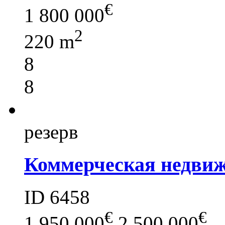
€
1 800 000
2
220 m
8
8
резерв
Коммерческая недвиж
ID 6458
€
€
1 950 000
2 500 000