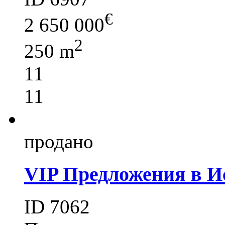
€
2 650 000
2
250 m
11
11
продано
VIP Предложения в И
ID 7062