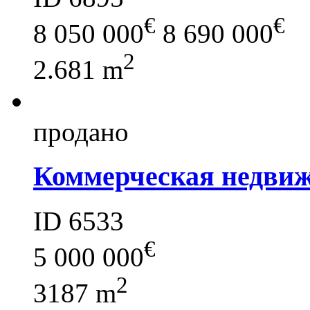
€
€
8 050 000
8 690 000
2
2.681 m
продано
Коммерческая недвиж
ID 6533
€
5 000 000
2
3187 m