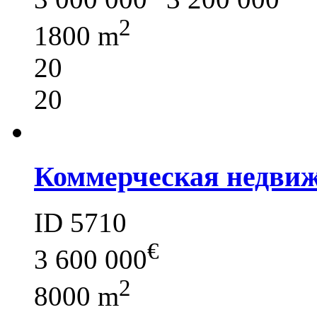
2
1800 m
20
20
Коммерческая недви
ID 5710
€
3 600 000
2
8000 m