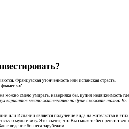
нвестировать?
чаются. Французская утонченность или испанская страсть,
 фламенко?
а можно смело умирать, наверняка бы, купил недвижимость где-т
вух вариантов место жительство по душе сможете только Вы с
ии или Испании является получение вида на жительства в этих
скую мультивизу. Это значит, что Вы сможете беспрепятственн
Ваше ведение бизнеса зарубежом.