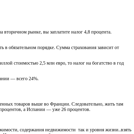
 вторичном рынке, вы заплатите налог 4,8 процента.
ь в обязательном порядке. Сумма страхования зависит от
ллой стоимостью 2,5 млн евро, то налог на богатство в год
пании — всего 24%.
енных товаров выше во Франции. Следовательно, жить там
 процентов, а Испании — уже 26 процентов.
жимости, содержания недвижимости так и уровня жизни..взять