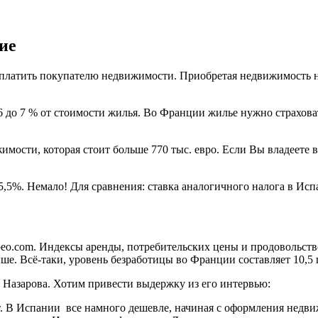
ие
аплатить покупателю недвижимости. Приобретая недвижимость на
6 до 7 % от стоимости жилья. Во Франции жилье нужно страховат
мости, которая стоит больше 770 тыс. евро. Если Вы владеете ви
5,5%. Немало! Для сравнения: ставка аналогичного налога в Ис
eo.com. Индексы аренды, потребительских цены и продовольств
ше. Всё-таки, уровень безработицы во Франции составляет 10,5
 Назарова. Хотим привести выдержку из его интервью:
. В Испании все намного дешевле, начиная с оформления недви