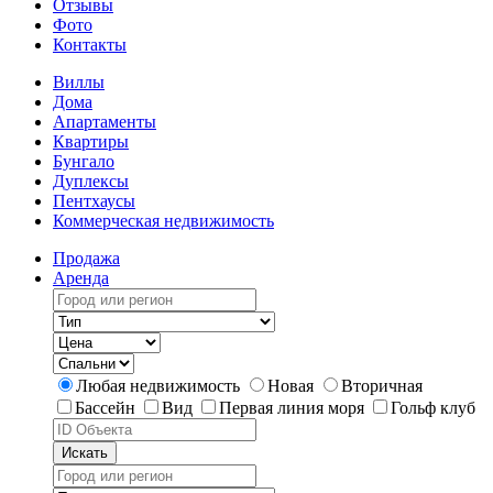
Отзывы
Фото
Контакты
Виллы
Дома
Апартаменты
Квартиры
Бунгало
Дуплексы
Пентхаусы
Коммерческая недвижимость
Продажа
Аренда
Любая недвижимость
Новая
Вторичная
Бассейн
Вид
Первая линия моря
Гольф клуб
Искать