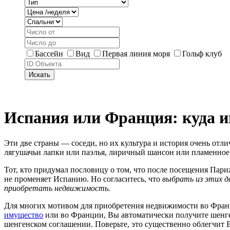
Бассейн
Вид
Первая линия моря
Гольф клуб
Искать
Испания или Франция: куда и
Эти две страны — соседи, но их культура и история очень отли
лягушачьи лапки или паэлья, лиричный шансон или пламенное
Тот, кто придумал пословицу о том, что после посещения Париж
не променяет Испанию. Но согласитесь, что
выбрать из этих д
приобретать недвижимость.
Для многих мотивом для приобретения недвижимости во Франц
имущество
или во Франции, Вы автоматически получите шенген
шенгенском соглашении. Поверьте, это существенно облегчит 