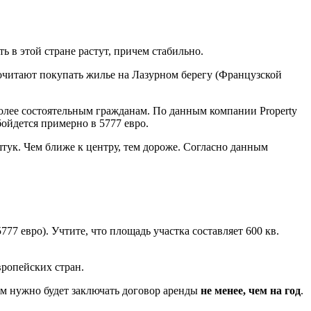
в этой стране растут, причем стабильно.
очитают покупать жилье на Лазурном берегу (Французской
олее состоятельным гражданам. По данным компании Property
бойдется примерно в 5777 евро.
 штук. Чем ближе к центру, тем дороже. Согласно данным
777 евро). Учтите, что площадь участка составляет 600 кв.
вропейских стран.
ам нужно будет заключать договор аренды
не менее, чем на год
.