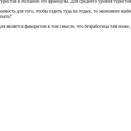
ристов в Испании это французы. Для среднего уровня туристов
жимость для того, чтобы ездить туда на отдых, то экономнее вы
ыхать?
ция является фаворитом в том смысле, что безработица там ниже