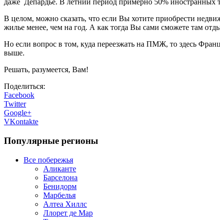
даже Депардье. В летний период примерно 50% иностранных ту
В целом, можно сказать, что если Вы хотите приобрести недви
жилье менее, чем на год. А как тогда Вы сами сможете там отд
Но если вопрос в том, куда переезжать на ПМЖ, то здесь Фран
выше.
Решать, разумеется, Вам!
Поделиться:
Facebook
Twitter
Google+
VKontakte
Популярные регионы
Все побережья
Аликанте
Барселона
Бенидорм
Марбелья
Алтеа Хиллс
Ллорет де Мар