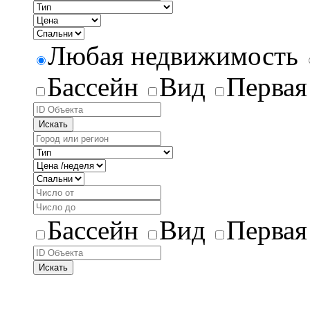
Любая недвижимость
Бассейн
Вид
Первая
Искать
Бассейн
Вид
Первая
Искать