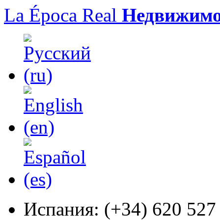
La Época Real
Недвижимо
Испания:
(+34) 620 527