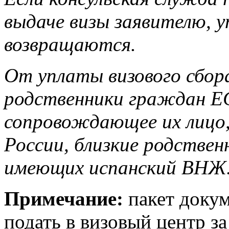
выдаче визы заявителю, у
возвращаются.
От уплаты визового сбор
родственники граждан ЕС
сопровождающее их лицо
России, близкие родстве
имеющих испанский ВНЖ
Примечание:
пакет докум
подать в визовый центр за