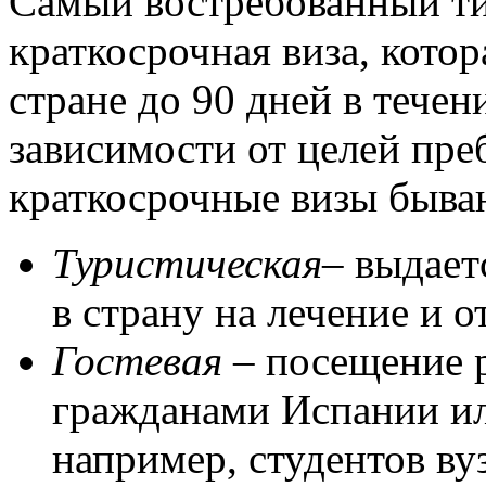
Самый востребованный ти
краткосрочная виза, кото
стране до 90 дней в течен
зависимости от целей пре
краткосрочные визы быва
Туристическая
– выдае
в страну на лечение и о
Гостевая
– посещение 
гражданами Испании и
например, студентов ву