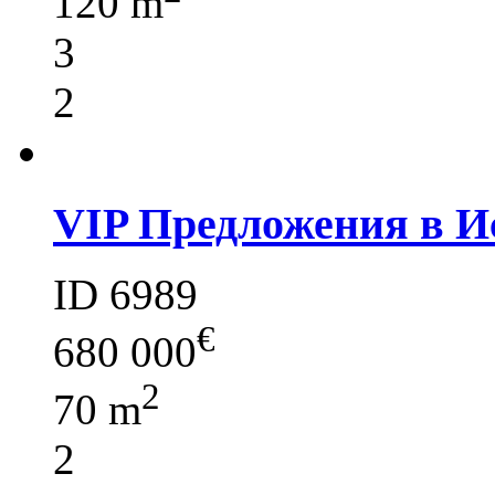
120 m
3
2
VIP Предложения в И
ID 6989
€
680 000
2
70 m
2