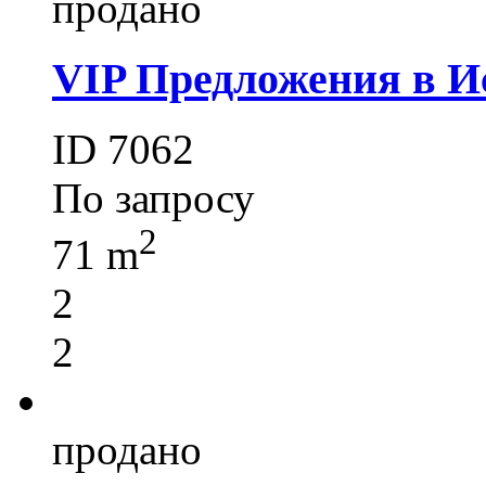
продано
VIP Предложения в И
ID 7062
По запросу
2
71 m
2
2
продано