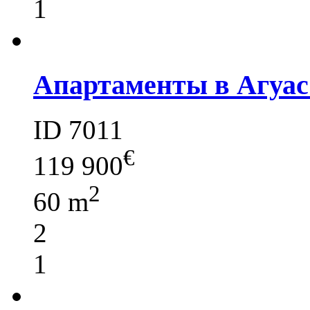
1
Апартаменты в Агуас
ID 7011
€
119 900
2
60 m
2
1