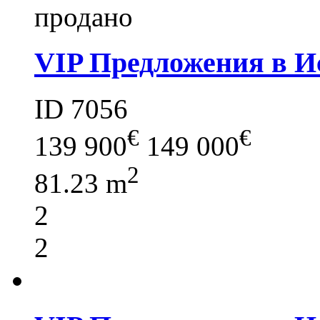
продано
VIP Предложения в И
ID 7056
€
€
139 900
149 000
2
81.23 m
2
2