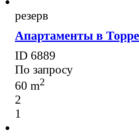
резерв
Апартаменты в Торр
ID 6889
По запросу
2
60 m
2
1