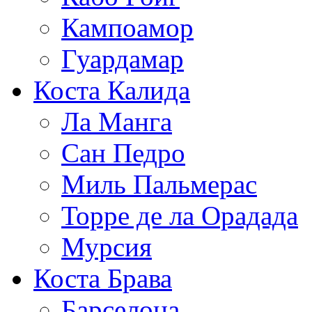
Кампоамор
Гуардамар
Коста Калида
Ла Манга
Сан Педро
Миль Пальмерас
Торре де ла Орадада
Мурсия
Коста Брава
Барселона