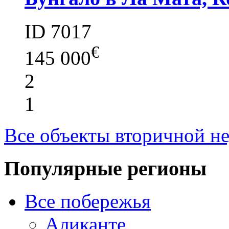
ID 7017
€
145 000
2
1
Все объекты вторичной н
Популярные регионы
Все побережья
Аликанте