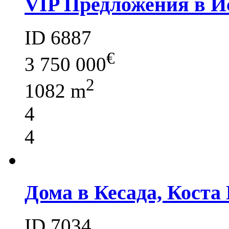
VIP Предложения в И
ID 6887
€
3 750 000
2
1082 m
4
4
Дома в Кесада, Коста
ID 7034