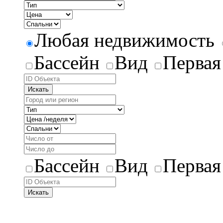
Любая недвижимость
Бассейн
Вид
Первая
Искать
Бассейн
Вид
Первая
Искать