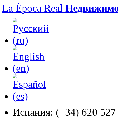
La Época Real
Недвижимо
Испания:
(+34) 620 527