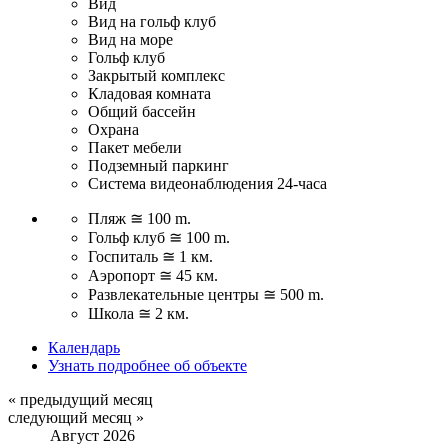
Вид
Вид на гольф клуб
Вид на море
Гольф клуб
Закрытый комплекс
Кладовая комната
Общий бассейн
Охрана
Пакет мебели
Подземный паркинг
Система видеонаблюдения 24-часа
Пляж ≅ 100 m.
Гольф клуб ≅ 100 m.
Госпиталь ≅ 1 км.
Аэропорт ≅ 45 км.
Развлекательные центры ≅ 500 m.
Школа ≅ 2 км.
Календарь
Узнать подробнее об объекте
« предыдущий месяц
следующий месяц »
Август 2026