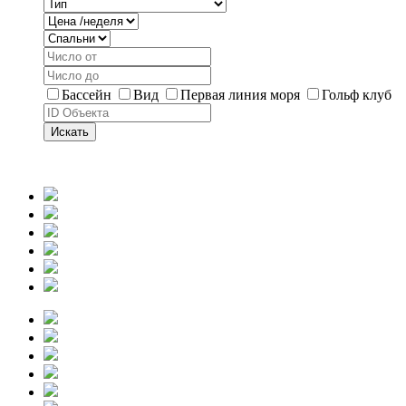
Бассейн
Вид
Первая линия моря
Гольф клуб
Искать