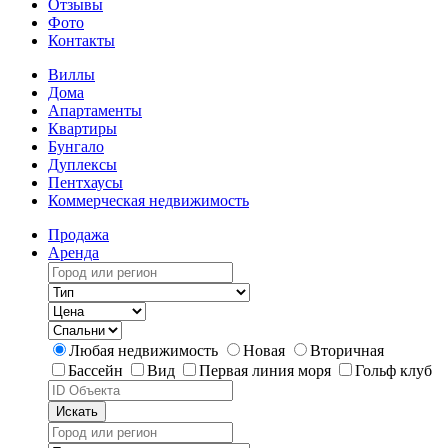
Отзывы
Фото
Контакты
Виллы
Дома
Апартаменты
Квартиры
Бунгало
Дуплексы
Пентхаусы
Коммерческая недвижимость
Продажа
Аренда
Любая недвижимость
Новая
Вторичная
Бассейн
Вид
Первая линия моря
Гольф клуб
Искать