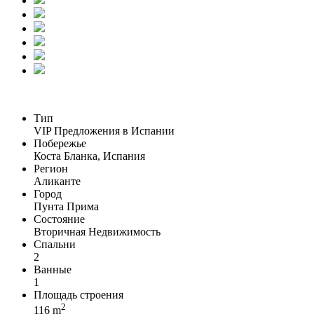
Тип
VIP Предложения в Испании
Побережье
Коста Бланка, Испания
Регион
Аликанте
Город
Пунта Прима
Состояние
Вторичная Недвижимость
Спальни
2
Ванные
1
Площадь строения
2
116 m