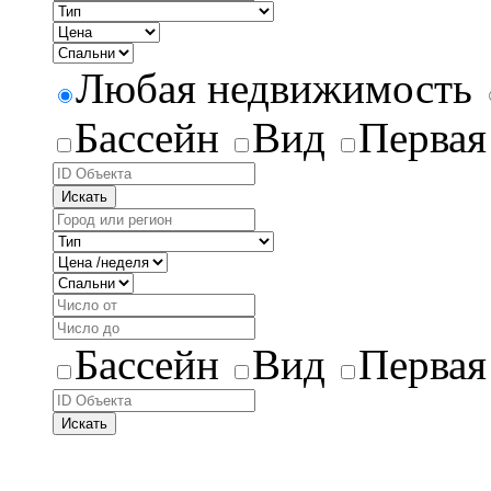
Любая недвижимость
Бассейн
Вид
Первая
Искать
Бассейн
Вид
Первая
Искать