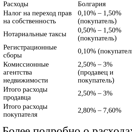
Расходы
Болгария
Налог на переход прав
0,10% – 1,50%
на собственность
(покупатель)
0,50% – 1,50%
Нотариальные таксы
(покупатель)
Регистрационные
0,10% (покупател
сборы
Комиссионные
2,50% – 3%
агентства
(продавец и
недвижимости
покупатель)
Итого расходы
2,50% – 3%
продавца
Итого расходы
2,80% – 7,60%
покупателя
Более подробно о расхода