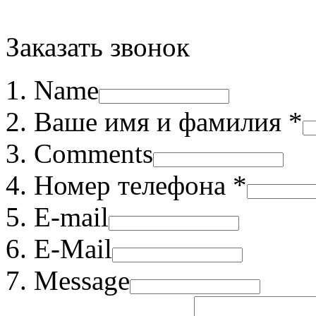
Заказать звонок
Name
Ваше имя и фамилия *
Comments
Номер телефона *
E-mail
E-Mail
Message