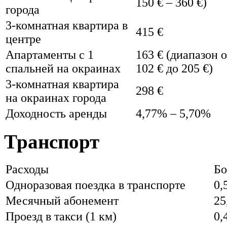
150 € – 360 €)
города
3-комнатная квартира в
415 €
центре
Апартаменты с 1
163 € (диапазон о
спальней на окраинах
102 € до 205 €)
3-комнатная квартира
298 €
на окраинах города
Доходность аренды
4,77% – 5,70%
Транспорт
Расходы
Бо
Одноразовая поездка в транспорте
0,
Месячный абонемент
25
Проезд в такси (1 км)
0,