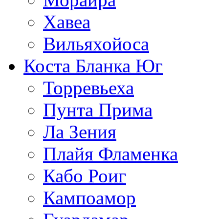
Хавеа
Вильяхойоса
Коста Бланка Юг
Торревьеха
Пунта Прима
Ла Зения
Плайя Фламенка
Кабо Роиг
Кампоамор