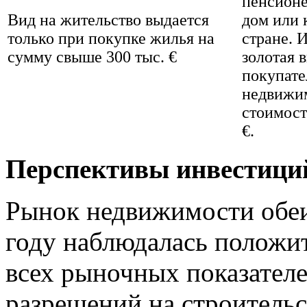
пенсион
Вид на жительство выдается
дом или 
только при покупке жилья на
стране. 
сумму свыше 300 тыс. €
золотая 
покупат
недвижи
стоимост
€.
Перспективы инвестици
Рынок недвижимости обеих
году наблюдалась положи
всех рыночных показател
разрешений на строительс