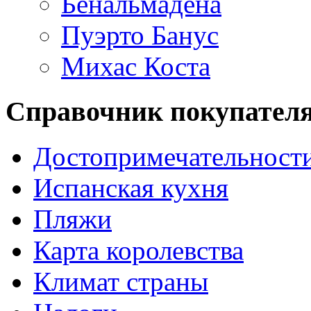
Бенальмадена
Пуэрто Банус
Михас Коста
Справочник покупател
Достопримечательност
Испанская кухня
Пляжи
Карта королевства
Климат страны