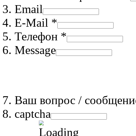
Email
E-Mail *
Телефон *
Message
Ваш вопрос / сообщени
captcha