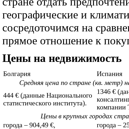
стране отдать предпочтен
географические и климати
сосредоточимся на сравне
прямое отношение к поку
Цены на недвижимость
Болгария
Испания
Средняя цена по стране (кв. метр) н
1346 € (да
444 € (данные Национального
консалтин
статистического института).
компании T
Цены в крупных городах стр
города – 904,49 €,
города – 2