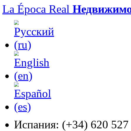
La Época Real
Недвижимо
Испания:
(+34) 620 527