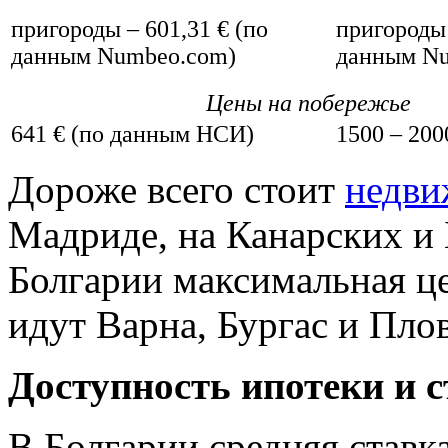
пригороды – 601,31 € (по
пригороды 
данным Numbeo.com)
данным N
Цены на побережье
641 € (по данным НСИ)
1500 – 200
Дороже всего стоит
недви
Мадриде, на Канарских и 
Болгарии максимальная це
идут Варна, Бургас и Пло
Доступность ипотеки и 
В Болгарии средняя ставка