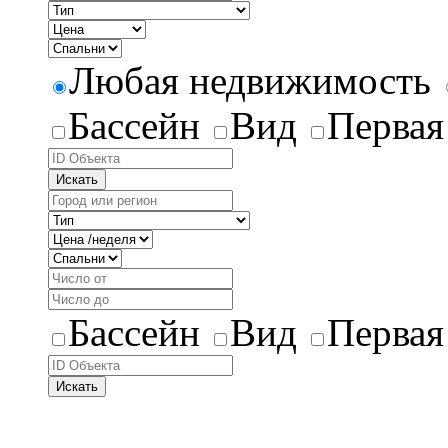
Любая недвижимость
Бассейн
Вид
Первая
Искать
Бассейн
Вид
Первая
Искать