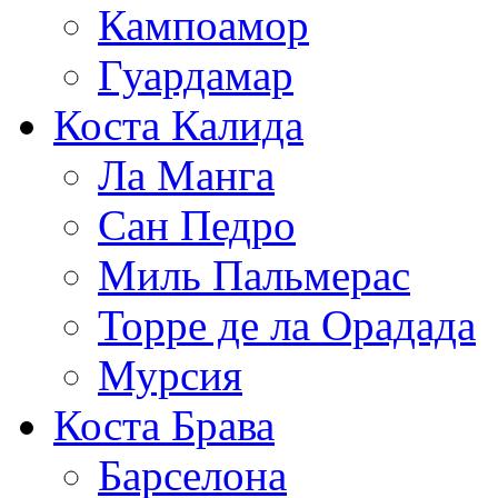
Кампоамор
Гуардамар
Коста Калида
Ла Манга
Сан Педро
Миль Пальмерас
Торре де ла Орадада
Мурсия
Коста Брава
Барселона