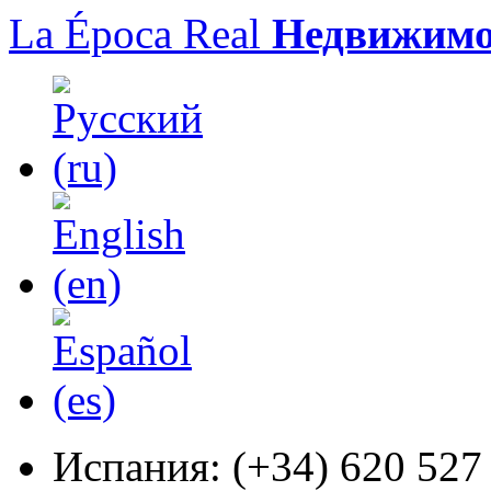
La Época Real
Недвижимо
Испания:
(+34) 620 527