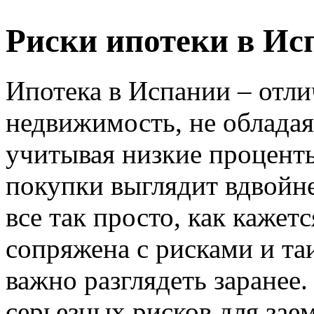
Риски ипотеки в Ис
Ипотека в Испании – отл
недвижимость, не обладая
учитывая низкие проценты
покупки выглядит вдвойн
все так просто, как кажет
сопряжена с рисками и та
важно разглядеть заранее
серьезных рисков для зае