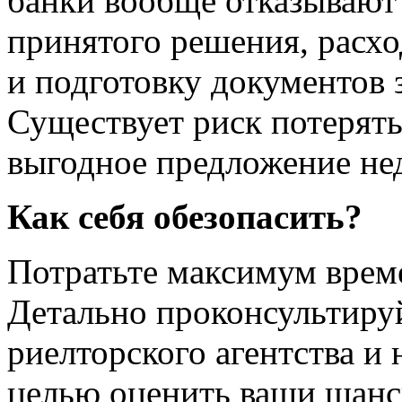
банки вообще отказывают 
принятого решения, расхо
и подготовку документов 
Существует риск потерять
выгодное предложение не
Как себя обезопасить?
Потратьте максимум време
Детально проконсультируй
риелторского агентства и
целью оценить ваши шанс