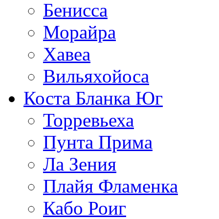
Бенисса
Морайра
Хавеа
Вильяхойоса
Коста Бланка Юг
Торревьеха
Пунта Прима
Ла Зения
Плайя Фламенка
Кабо Роиг