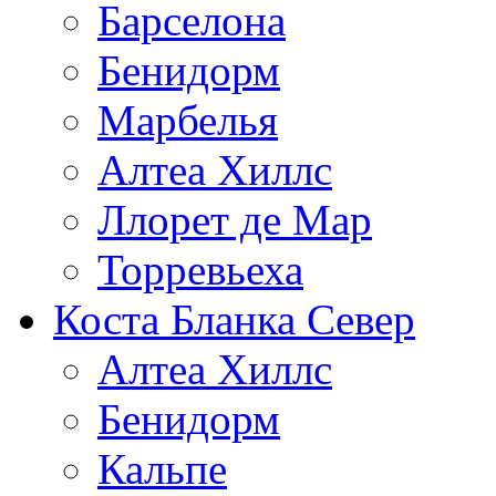
Барселона
Бенидорм
Марбелья
Алтеа Хиллс
Ллорет де Мар
Торревьеха
Коста Бланка Север
Алтеа Хиллс
Бенидорм
Кальпе