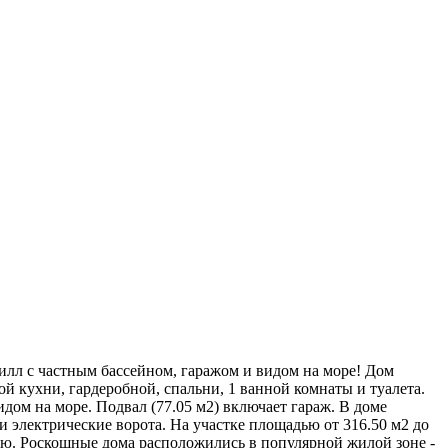
илл с частным бассейном, гаражом и видом на море! Дом
ой кухни, гардеробной, спальни, 1 ванной комнаты и туалета.
видом на море. Подвал (77.05 м2) включает гараж. В доме
и электрические ворота. На участке площадью от 316.50 м2 до
лью. Роскошные дома расположились в популярной жилой зоне -