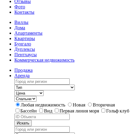
Отзывы
Фото
Контакты
Виллы
Дома
Апартаменты
Квартиры
Бунгало
Дуплексы
Пентхаусы
Коммерческая недвижимость
Продажа
Аренда
Любая недвижимость
Новая
Вторичная
Бассейн
Вид
Первая линия моря
Гольф клуб
Искать