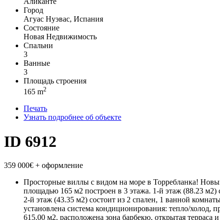
Аликанте
Город
Агуас Нуэвас, Испания
Состояние
Новая Недвижимость
Спальни
3
Ванные
3
Площадь строения
2
165 m
Печать
Узнать подробнее об объекте
ID 6912
359 000€
+ оформление
Просторные виллы с видом на море в Торребланка! Новый
площадью 165 м2 построен в 3 этажа. 1-й этаж (88.23 м2
2-й этаж (43.35 м2) состоит из 2 спален, 1 ванной комнат
установлена система кондиционирования: тепло/холод, пр
615.00 м2, расположена зона барбекю, открытая терраса 