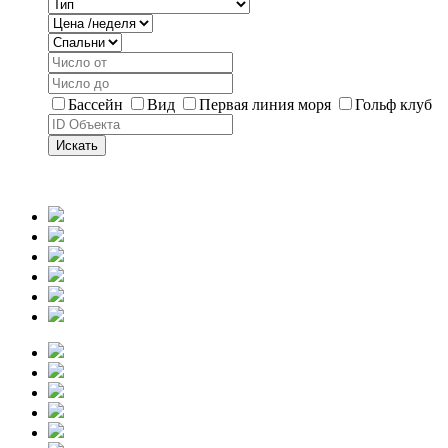
Бассейн
Вид
Первая линия моря
Гольф клуб
Искать