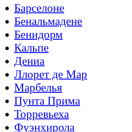
Барселоне
Бенальмадене
Бенидорм
Кальпе
Дениа
Ллорет де Мар
Марбелья
Пунта Прима
Торревьеха
Фуэнхирола