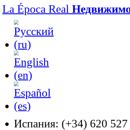
La Época Real
Недвижимо
Испания:
(+34) 620 527