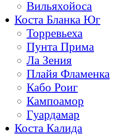
Вильяхойоса
Коста Бланка Юг
Торревьеха
Пунта Прима
Ла Зения
Плайя Фламенка
Кабо Роиг
Кампоамор
Гуардамар
Коста Калида