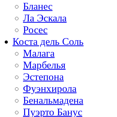
Бланес
Ла Эскала
Росес
Коста дель Соль
Малага
Марбелья
Эстепона
Фуэнхирола
Бенальмадена
Пуэрто Банус