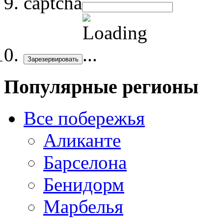
captcha
Зарезервировать
Популярные регионы
Все побережья
Аликанте
Барселона
Бенидорм
Марбелья