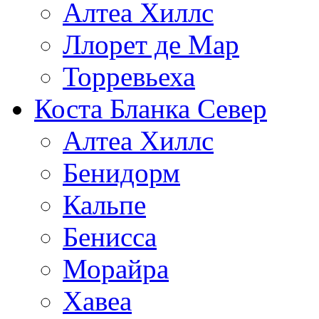
Алтеа Хиллс
Ллорет де Мар
Торревьеха
Коста Бланка Север
Алтеа Хиллс
Бенидорм
Кальпе
Бенисса
Морайра
Хавеа