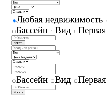
Любая недвижимость
Бассейн
Вид
Первая
Искать
Бассейн
Вид
Первая
Искать