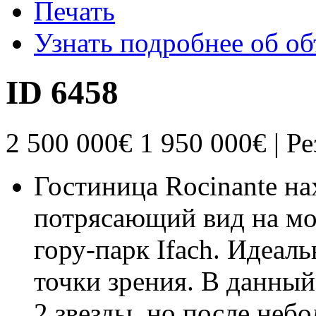
Печать
Узнать подробнее об об
ID 6458
2 500 000€
1 950 000€ | Ре
Гостиница Rocinante на
потрясающий вид на мо
гору-парк Ifach. Идеал
точки зрения. В данны
2 звезды, но после не