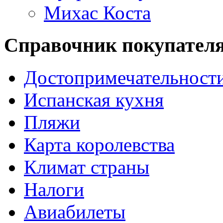
Михас Коста
Справочник покупател
Достопримечательност
Испанская кухня
Пляжи
Карта королевства
Климат страны
Налоги
Авиабилеты