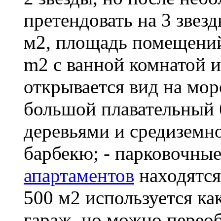
претендовать на 3 звез
м2, площадь помещений 
m2 с ванной комнатой и
открывается вид на море
большой плавательный 
деревьями и средиземно
барбекю; - парковочны
апартаментов
находятся
500 м2 используется ка
гараж, но можно перео