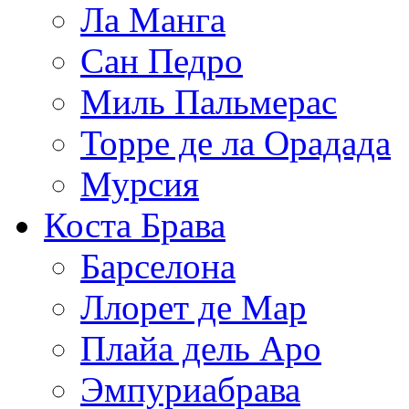
Ла Манга
Сан Педро
Миль Пальмерас
Торре де ла Орадада
Мурсия
Коста Брава
Барселона
Ллорет де Мар
Плайа дель Аро
Эмпуриабрава