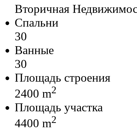
Вторичная Недвижимос
Спальни
30
Ванные
30
Площадь строения
2
2400 m
Площадь участка
2
4400 m