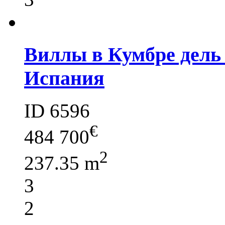
Виллы в Кумбре дель 
Испания
ID 6596
€
484 700
2
237.35 m
3
2