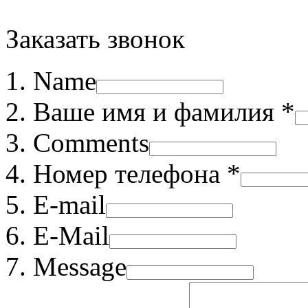
Заказать звонок
Name
Ваше имя и фамилия *
Comments
Номер телефона *
E-mail
E-Mail
Message