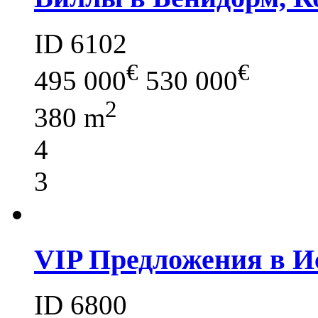
ID 6102
€
€
495 000
530 000
2
380 m
4
3
VIP Предложения в И
ID 6800