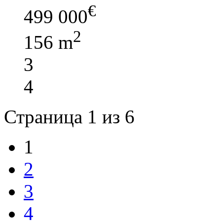
€
499 000
2
156 m
3
4
Страница 1 из 6
1
2
3
4