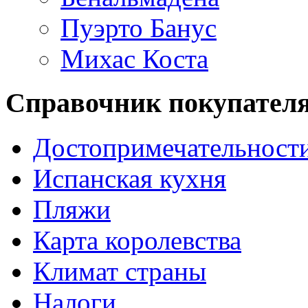
Пуэрто Банус
Михас Коста
Справочник покупател
Достопримечательност
Испанская кухня
Пляжи
Карта королевства
Климат страны
Налоги