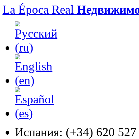
La Época Real
Недвижимо
Испания:
(+34) 620 527