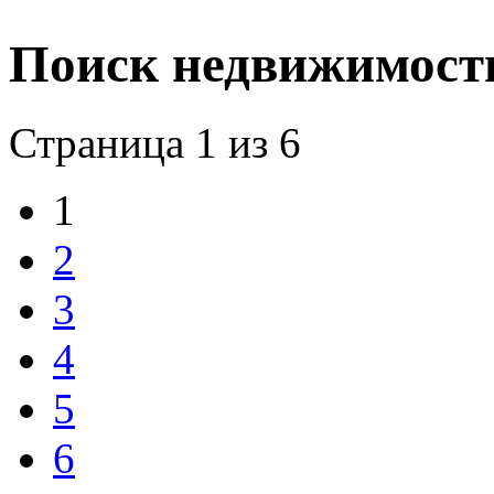
Поиск недвижимост
Страница 1 из 6
1
2
3
4
5
6