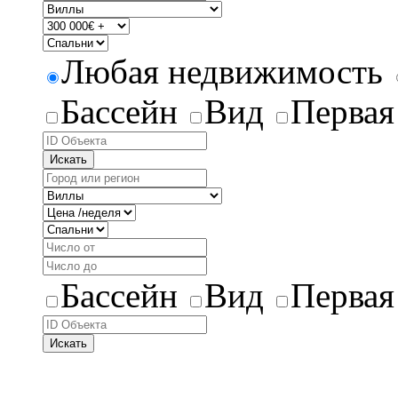
Любая недвижимость
Бассейн
Вид
Первая
Искать
Бассейн
Вид
Первая
Искать