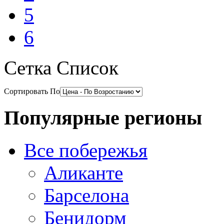
5
6
Сетка
Список
Сортировать По
Популярные регионы
Все побережья
Аликанте
Барселона
Бенидорм