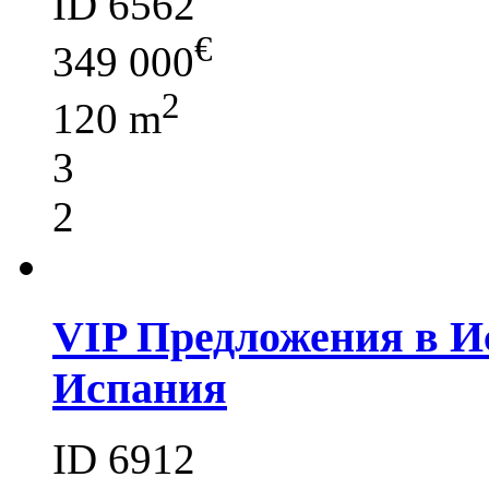
ID 6562
€
349 000
2
120 m
3
2
VIP Предложения в Ис
Испания
ID 6912