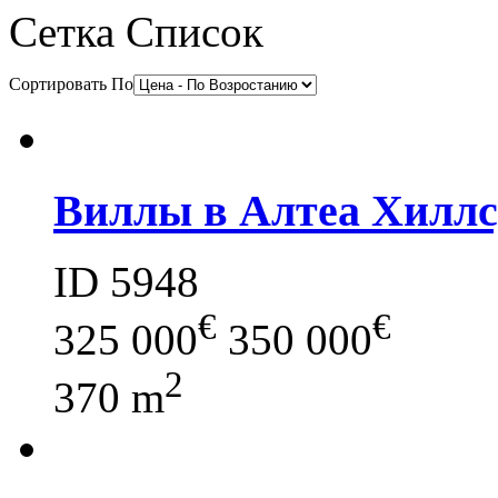
Сетка
Список
Сортировать По
Виллы в Алтеа Хиллс
ID 5948
€
€
325 000
350 000
2
370 m