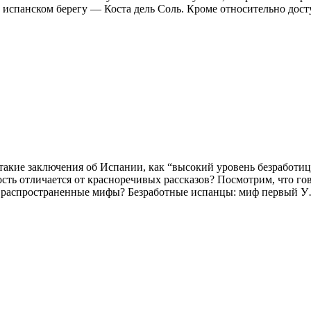
 испанском берегу — Коста дель Соль. Кроме относительно дост
акие заключения об Испании, как “высокий уровень безработиц
ость отличается от красноречивых рассказов? Посмотрим, что г
ть распространенные мифы? Безработные испанцы: миф первый 