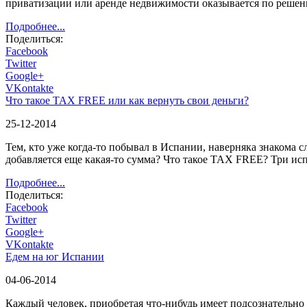
приватизации или аренде недвижимости оказывается по решен
Подробнее...
Поделиться:
Facebook
Twitter
Google+
VKontakte
Что такое TAX FREE или как вернуть свои деньги?
25-12-2014
Тем, кто уже когда-то побывал в Испании, наверняка знакома 
добавляется еще какая-то сумма? Что такое TAX FREE? Три и
Подробнее...
Поделиться:
Facebook
Twitter
Google+
VKontakte
Едем на юг Испании
04-06-2014
Каждый человек, приобретая что-нибудь имеет подсознательно т