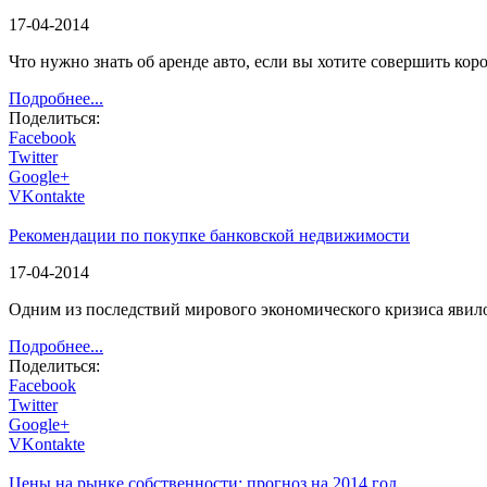
17-04-2014
Что нужно знать об аренде авто, если вы хотите совершить к
Подробнее...
Поделиться:
Facebook
Twitter
Google+
VKontakte
Рекомендации по покупке банковской недвижимости
17-04-2014
Одним из последствий мирового экономического кризиса явило
Подробнее...
Поделиться:
Facebook
Twitter
Google+
VKontakte
Цены на рынке собственности: прогноз на 2014 год