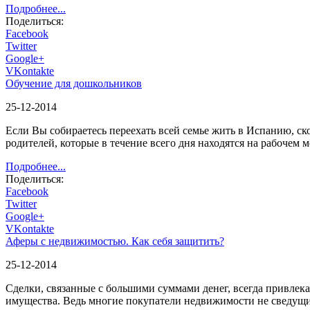
Подробнее...
Поделиться:
Facebook
Twitter
Google+
VKontakte
Обучение для дошкольников
25-12-2014
Если Вы собираетесь переехать всей семье жить в Испанию, ско
родителей, которые в течение всего дня находятся на рабочем 
Подробнее...
Поделиться:
Facebook
Twitter
Google+
VKontakte
Аферы с недвижимостью. Как себя защитить?
25-12-2014
Сделки, связанные с большими суммами денег, всегда привле
имущества. Ведь многие покупатели недвижимости не сведущи в