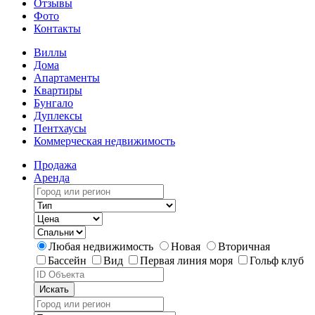
Отзывы
Фото
Контакты
Виллы
Дома
Апартаменты
Квартиры
Бунгало
Дуплексы
Пентхаусы
Коммерческая недвижимость
Продажа
Аренда
Любая недвижимость
Новая
Вторичная
Бассейн
Вид
Первая линия моря
Гольф клуб
Искать