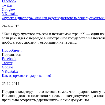
Facebook
Twitter
Google+
VKontakte
«Русская диаспора» или как будет чувствовать себя русскоязы
24-02-2015
“Как я буду чувствовать себя в незнакомой стране?” — один и
если речь идет о переезде в иностранное государство на постоя
пообщаться с людьми, говорящими на твоем…
Подробнее...
Поделиться:
Facebook
Twitter
Google+
VKontakte
Как оформляется дарственная?
25-12-2014
Подарить квартиру — это не тоже самое, что подарить книгу,
Испании, должен подготовить целый пакет документов, а также
правильно оформить дарственную? Какие документы…