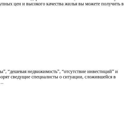
упных цен и высокого качества жилья вы можете получить в
ы”, “дешевая недвижимость”, “отсутствие инвестиций” и
оворят сведущие специалисты о ситуации, сложившейся в
У…