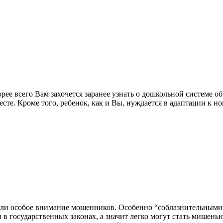
рее всего Вам захочется заранее узнать о дошкольной системе об
месте. Кроме того, ребенок, как и Вы, нуждается в адаптации к 
кали особое внимание мошенников. Особенно “соблазнительными
 государственных законах, а значит легко могут стать мишенью 