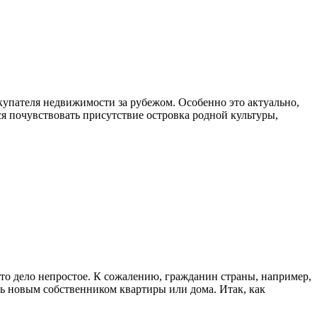
окупателя недвижимости за рубежом. Особенно это актуально,
тся почувствовать присутствие островка родной культуры,
то дело непростое. К сожалению, гражданин страны, например,
ть новым собственником квартиры или дома. Итак, как