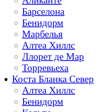
Аликанте
Барселона
Бенидорм
Марбелья
Алтеа Хиллс
Ллорет де Мар
Торревьеха
Коста Бланка Север
Алтеа Хиллс
Бенидорм