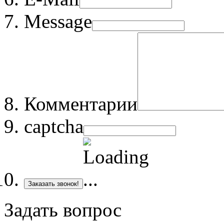
Message
Комментарии
captcha
Заказать звонок!
Задать вопрос