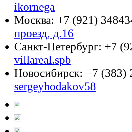
ikornega
Москва:
+7 (921) 34843
проезд, д.16
Санкт-Петербург:
+7 (9
villareal.spb
Новосибирск:
+7 (383)
sergeyhodakov58