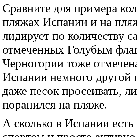
Сравните для примера кол
пляжах Испании и на пля
лидирует по количеству с
отмеченных Голубым флаг
Черногории тоже отмечена
Испании немного другой п
даже песок просеивать, л
поранился на пляже.
А сколько в Испании есть
спортом и просто активно