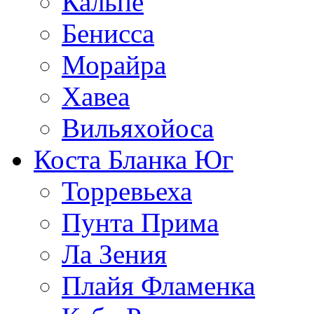
Кальпе
Бенисса
Морайра
Хавеа
Вильяхойоса
Коста Бланка Юг
Торревьеха
Пунта Прима
Ла Зения
Плайя Фламенка