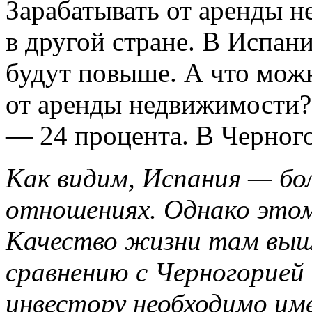
Зарабатывать от аренды н
в другой стране. В Испани
будут повыше. А что можн
от аренды недвижимости? 
— 24 процента. В Черног
Как видим, Испания — бол
отношениях. Однако этом
Качество жизни там выше
сравнению с Черногорией
инвестору необходимо им