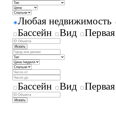
Любая недвижимость
Бассейн
Вид
Первая
Искать
Бассейн
Вид
Первая
Искать