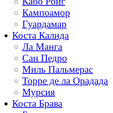
Кабо Роиг
Кампоамор
Гуардамар
Коста Калида
Ла Манга
Сан Педро
Миль Пальмерас
Торре де ла Орадада
Мурсия
Коста Брава