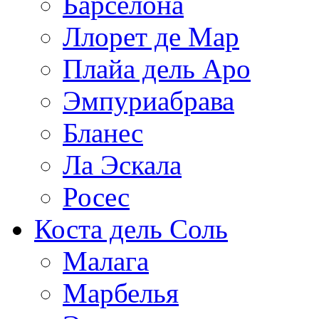
Барселона
Ллорет де Мар
Плайа дель Аро
Эмпуриабрава
Бланес
Ла Эскала
Росес
Коста дель Соль
Малага
Марбелья