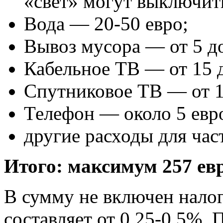
«свет» могут выключит
Вода — 20-50 евро;
Вывоз мусора — от 5 до
Кабельное ТВ — от 15 д
Спутниковое ТВ — от 1
Телефон — около 5 евр
другие расходы для час
Итого: максимум 257 евр
В сумму не включен налог
составляет от 0,25-0,5%.