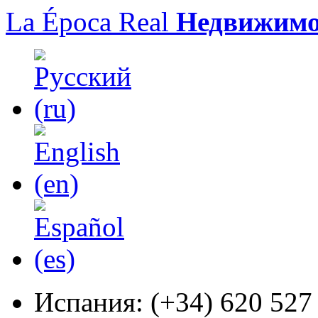
La Época Real
Недвижимо
Испания:
(+34) 620 527