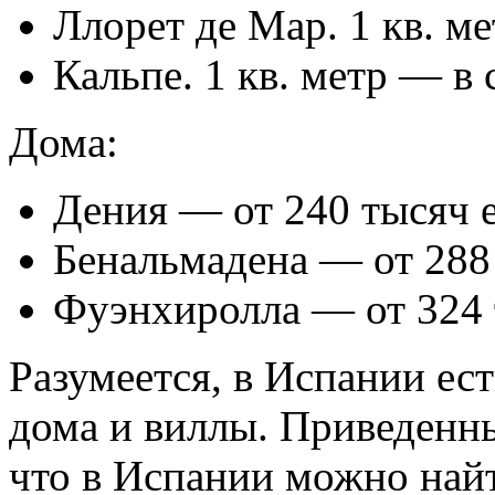
Ллорет де Мар. 1 кв. м
Кальпе. 1 кв. метр — в 
Дома:
Дения — от 240 тысяч е
Бенальмадена — от 288 
Фуэнхиролла — от 324 
Разумеется, в Испании ест
дома и виллы. Приведенн
что в Испании можно най