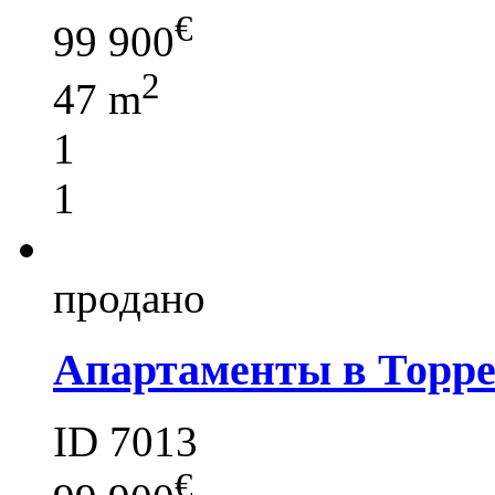
€
99 900
2
47 m
1
1
продано
Апартаменты в Торр
ID 7013
€