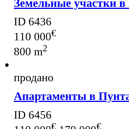
Земельные участки в
ID 6436
€
110 000
2
800 m
продано
Апартаменты в Пунт
ID 6456
€
€