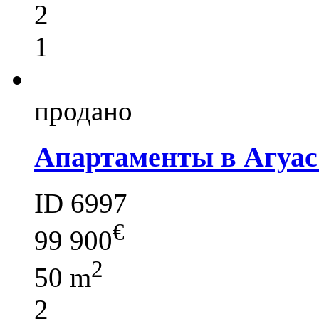
2
1
продано
Апартаменты в Агуас
ID 6997
€
99 900
2
50 m
2