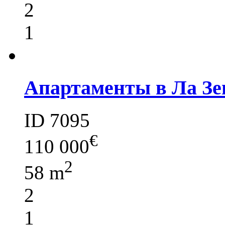
2
1
Апартаменты в Ла Зе
ID 7095
€
110 000
2
58 m
2
1