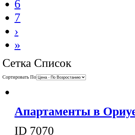
6
7
›
»
Сетка
Список
Сортировать По
Апартаменты в Ориуе
ID 7070