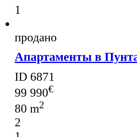
1
продано
Апартаменты в Пунт
ID 6871
€
99 990
2
80 m
2
1