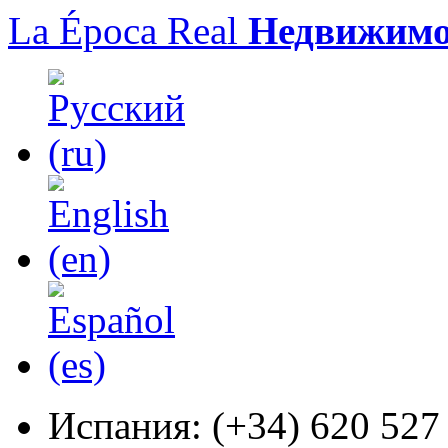
La Época Real
Недвижимо
Испания:
(+34) 620 527