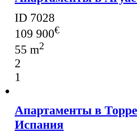
ID 7028
€
109 900
2
55 m
2
1
Апартаменты в Торрев
Испания