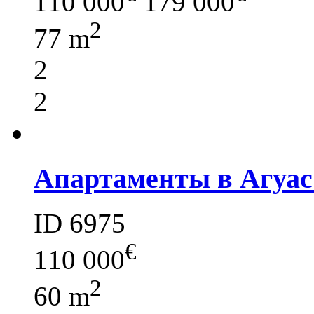
110 000
179 000
2
77 m
2
2
Апартаменты в Агуас
ID 6975
€
110 000
2
60 m