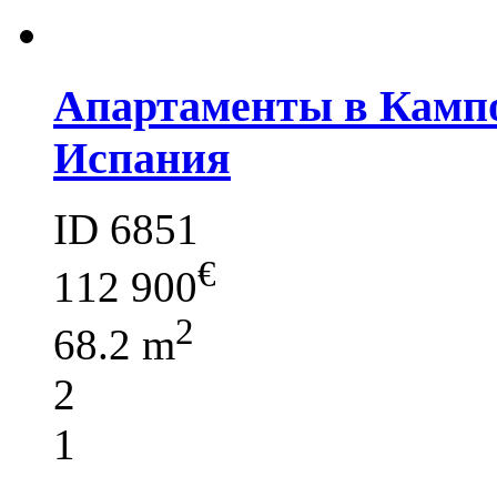
Апартаменты в Кампо
Испания
ID 6851
€
112 900
2
68.2 m
2
1