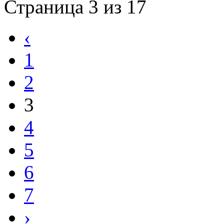
Страница 3 из 17
‹
1
2
3
4
5
6
7
›