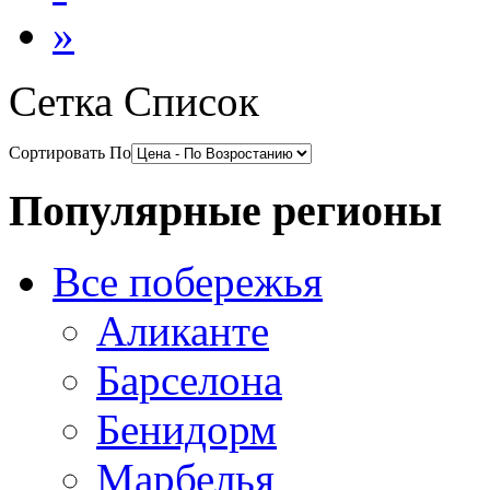
»
Сетка
Список
Сортировать По
Популярные регионы
Все побережья
Аликанте
Барселона
Бенидорм
Марбелья