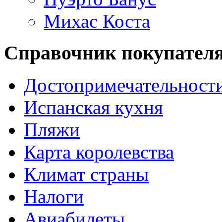
Михас Коста
Справочник покупател
Достопримечательност
Испанская кухня
Пляжи
Карта королевства
Климат страны
Налоги
Авиабилеты