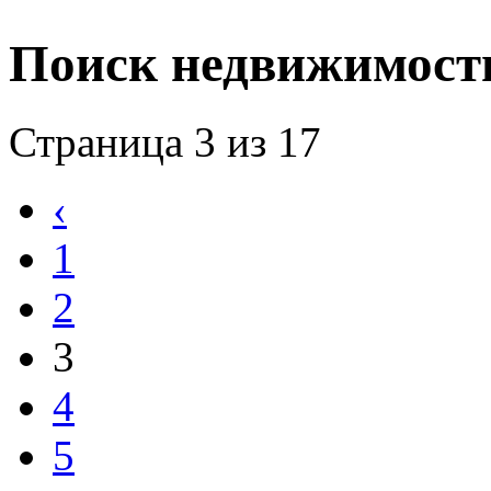
Поиск недвижимост
Страница 3 из 17
‹
1
2
3
4
5