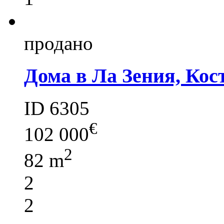
продано
Дома в Ла Зения, Кос
ID 6305
€
102 000
2
82 m
2
2