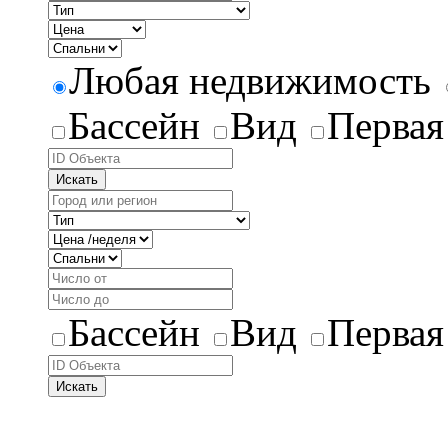
Любая недвижимость
Бассейн
Вид
Первая
Искать
Бассейн
Вид
Первая
Искать