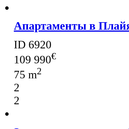
Апартаменты в Плай
ID 6920
€
109 990
2
75 m
2
2