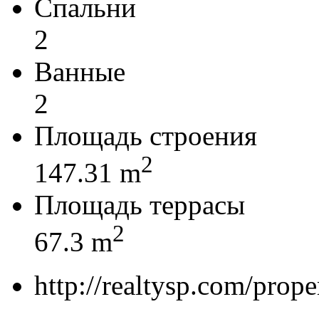
Спальни
2
Ванные
2
Площадь строения
2
147.31 m
Площадь террасы
2
67.3 m
http://realtysp.com/prope