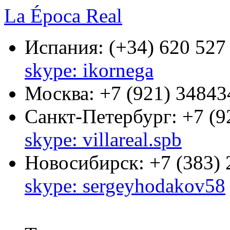
La Época Real
Испания:
(+34) 620 527
skype: ikornega
Москва:
+7 (921) 34843
Санкт-Петербург:
+7 (9
skype: villareal.spb
Новосибирск:
+7 (383)
skype: sergeyhodakov58